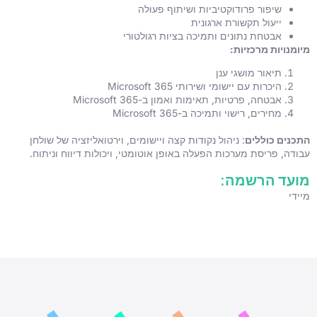
שיפור פרודוקטיביות ושיתוף פעולה
ייעול תקשורת ארגונית
אבטחת נתונים ותמיכה בציות רגולטורי
מיומנויות מרכזיות:
תיאור מושגי ענן
היכרות עם יישומי ושירותי Microsoft 365
אבטחה, פרטיות, תאימות ואמון ב-Microsoft 365
מחירים, רישוי ותמיכה ב-Microsoft 365
התכנים כוללים
: ניהול נקודות קצה ויישומים, וירטואליזציה של שולחן
עבודה, פריסת מערכות הפעלה באופן אוטומטי, ויכולות דיווח וניתוח.
מועד הרשמה:
מיידי