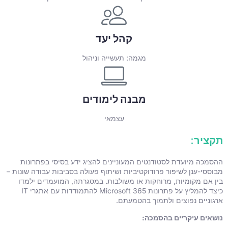
קהל יעד
מגמה: תעשייה וניהול
מבנה לימודים
עצמאי
תקציר:
ההסמכה מיועדת לסטודנטים המעוניינים להציג ידע בסיסי בפתרונות
מבוססי-ענן לשיפור פרודוקטיביות ושיתוף פעולה בסביבות עבודה שונות –
בין אם מקומיות, מרוחקות או משולבות. במסגרתה, המועמדים ילמדו
כיצד להמליץ על פתרונות Microsoft 365 להתמודדות עם אתגרי IT
ארגוניים נפוצים ולתמוך בהטמעתם.
נושאים עיקריים בהסמכה: