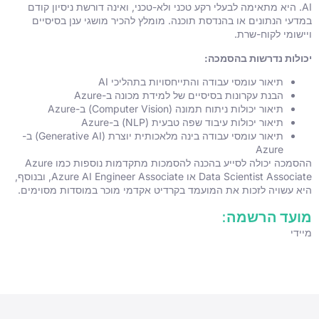
AI. היא מתאימה לבעלי רקע טכני ולא-טכני, ואינה דורשת ניסיון קודם
במדעי הנתונים או בהנדסת תוכנה. מומלץ להכיר מושגי ענן בסיסיים
ויישומי לקוח-שרת.
יכולות נדרשות בהסמכה:
תיאור עומסי עבודה והתייחסויות בתהליכי AI
הבנת עקרונות בסיסיים של למידת מכונה ב-Azure
תיאור יכולות ניתוח תמונה (Computer Vision) ב-Azure
תיאור יכולות עיבוד שפה טבעית (NLP) ב-Azure
תיאור עומסי עבודה בינה מלאכותית יוצרת (Generative AI) ב-
Azure
ההסמכה יכולה לסייע בהכנה להסמכות מתקדמות נוספות כמו Azure
Data Scientist Associate או Azure AI Engineer Associate, ובנוסף,
היא עשויה לזכות את המועמד בקרדיט אקדמי מוכר במוסדות מסוימים.
מועד הרשמה:
מיידי